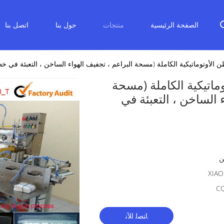
الصفحة الرئيسية
منتجات
حول بنا
اتصل بنا
ن الأوتوماتيكية الكاملة (مسحة البراعم ، تجفيف الهواء الساخن ، التعبئة في خ
وماتيكية الكاملة (مسحة
 الساخن ، التعبئة في
ن
XIAO
C
ﺎﺘﺼﻟ ﺍﻶﻧ