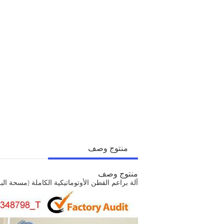
منتوج وصف
منتوج وصف
آلة براعم القطن الأوتوماتيكية الكاملة (مسحة ال