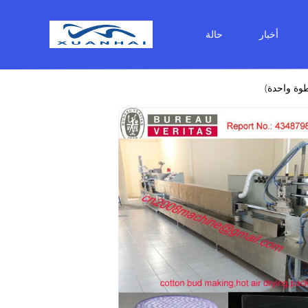
أخبار
حالة
طوة واحدة)