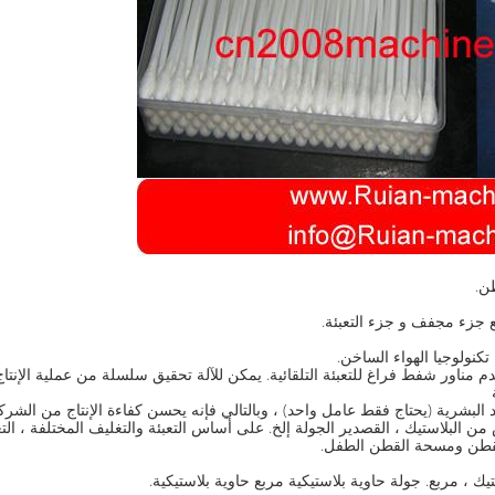
م مناور شفط فراغ للتعبئة التلقائية. يمكن للآلة تحقيق سلسلة من عملية الإ