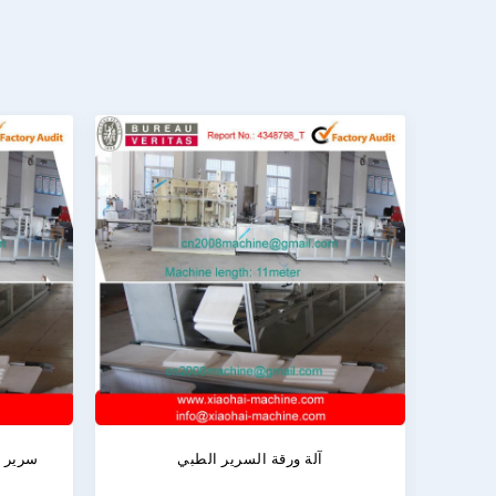
ية السرير الجراحية
آلة ورقة السرير الطبي