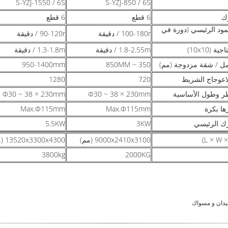
S-YZJ-1550 / 6S
S-YZJ-850 / 6S
ك
6 قطع
6 قطع
ود الرئيسي (دورة في
100-180r / دقيقة
90-120r / دقيقة
ة (10x10)
1.8-2.55m / دقيقة
1.3-1.8m / دقيقة
ل / شقة مزدوجة (مم)
350 ~ 850MM
950-1400mm
اعوجاج الشريط
720
1280
ر وطول الأساسية
Φ30 ~ 38 × 230mm
Φ30 ~ 38 × 230mm
ا بكرة
Max.Φ115mm
Max.Φ115mm
ك الرئيسي
3KW
5.5KW
9000x2410x3100 (مم)
13520x3300x4300 (مم)
3800kg
2000KG
يدان و مسواك