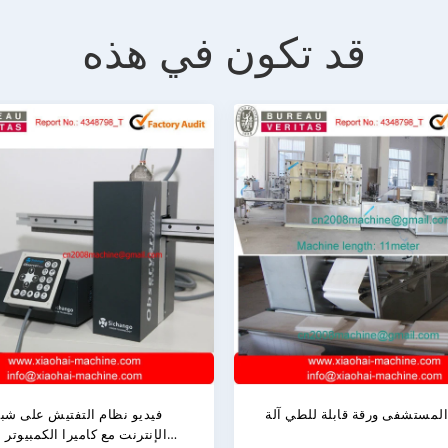
قد تكون في هذه
سرير المستشفى ورقة قابلة للطي آلة
فيديو نظ
الإنترنت م