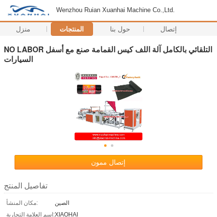
Wenzhou Ruian Xuanhai Machine Co.,Ltd.
إتصال
حول بنا
المنتجات
منزل
NO LABOR التلقائي بالكامل آلة اللف كيس القمامة صنع مع أسفل
السيارات
إتصال ممون
تفاصيل المنتج
الصين
مكان المنشأ:
XIAOHAI
اسم العلامة التجارية: