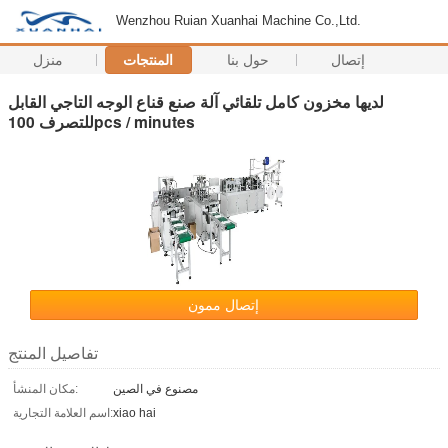
Wenzhou Ruian Xuanhai Machine Co.,Ltd.
إتصال
حول بنا
المنتجات
منزل
لديها مخزون كامل تلقائي آلة صنع قناع الوجه التاجي القابل
للتصرف 100pcs / minutes
إتصال ممون
تفاصيل المنتج
مصنوع في الصين
مكان المنشأ:
xiao hai
اسم العلامة التجارية: