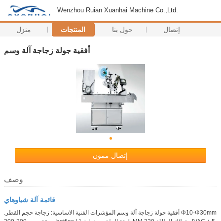
Wenzhou Ruian Xuanhai Machine Co.,Ltd.
إتصال
حول بنا
المنتجات
منزل
أفقية جولة زجاجة آلة وسم
إتصال ممون
وصف
قائمة آلة شياوهاي
.أفقية جولة زجاجة آلة وسم المؤشرات الفنية الاساسية: زجاجة حجم القطر Φ10-Φ30mm