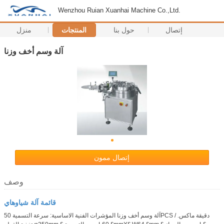
Wenzhou Ruian Xuanhai Machine Co.,Ltd.
إتصال
حول بنا
المنتجات
منزل
آلة وسم أخف وزنا
إتصال ممون
وصف
قائمة آلة شياوهاي
آلة وسم أخف وزنا المؤشرات الفنية الاساسية: سرعة التسمية 50PCS / دقيقة ماكس.