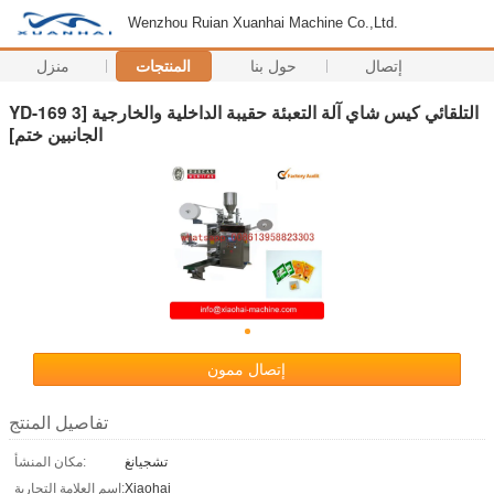
Wenzhou Ruian Xuanhai Machine Co.,Ltd.
إتصال
حول بنا
المنتجات
منزل
YD-169 التلقائي كيس شاي آلة التعبئة حقيبة الداخلية والخارجية [3
الجانبين ختم]
إتصال ممون
تفاصيل المنتج
تشجيانغ
مكان المنشأ:
Xiaohai
اسم العلامة التجارية: