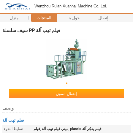
Wenzhou Ruian Xuanhai Machine Co.,Ltd.
إتصال
حول بنا
المنتجات
منزل
سيف سلسلة PP فيلم تهب آلة
إتصال ممون
وصف
فيلم تهب آلة
plastic فيلم يفجّر آلة
ميني فيلم تهب آلة
فيلم
,
,
تسليط الضوء: