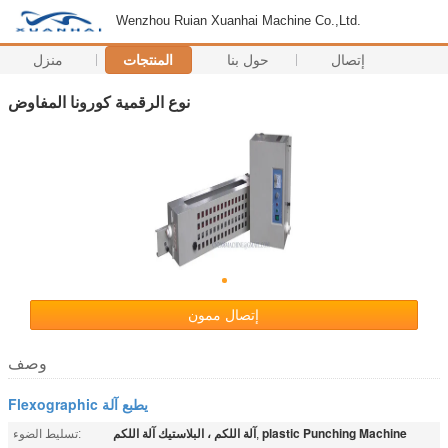
Wenzhou Ruian Xuanhai Machine Co.,Ltd.
إتصال
حول بنا
المنتجات
منزل
نوع الرقمية كورونا المفاوض
إتصال ممون
وصف
Flexographic يطبع آلة
plastic Punching Machine
آلة اللكم ، البلاستيك آلة اللكم
,
تسليط الضوء: