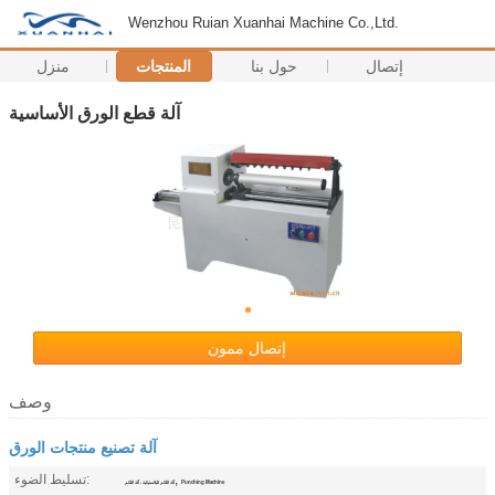
Wenzhou Ruian Xuanhai Machine Co.,Ltd.
إتصال
حول بنا
المنتجات
منزل
آلة قطع الورق الأساسية
إتصال ممون
وصف
آلة تصنيع منتجات الورق
,
تسليط الضوء:
Punching Machine
آلة اللكم البلاستيكية ، آلة اللكم