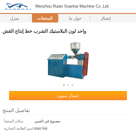
Wenzhou Ruian Xuanhai Machine Co.,Ltd.
إتصال
حول بنا
المنتجات
منزل
واحد لون البلاستيك الشرب خط إنتاج القش
إتصال ممون
تفاصيل المنتج
مصنوع في الصين
مكان المنشأ:
xiao hai
اسم العلامة التجارية: