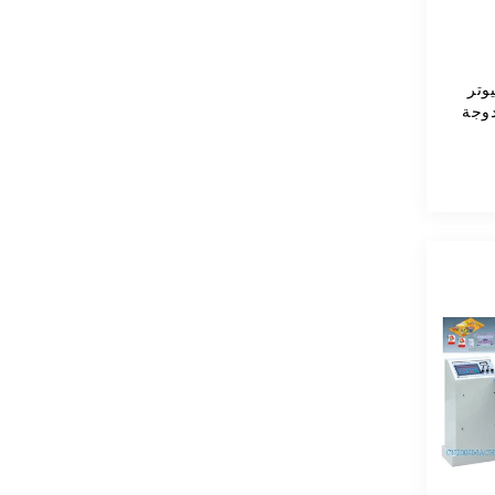
يوتر
دوجة