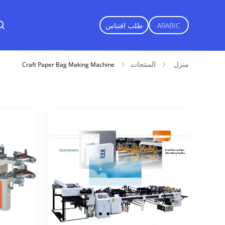
ARABIC
طلب اقتباس
منزل
المنتجات
Craft Paper Bag Making Machine