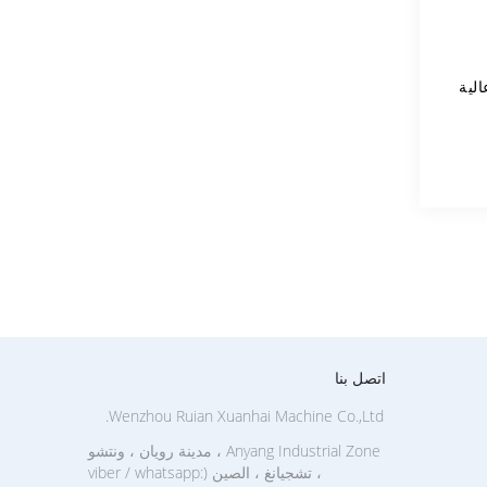
الية
اتصل بنا
Wenzhou Ruian Xuanhai Machine Co.,Ltd.
Anyang Industrial Zone ، مدينة رويان ، ونتشو
، تشجيانغ ، الصين (viber / whatsapp: