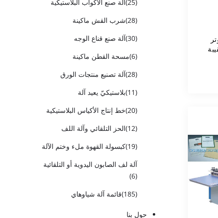
(25)
آلة صنع الأكواب البلاستيكية
(28)
شرب القش ماكينة
(30)
آلة صنع قناع الوجه
تر
يبة
(6)
مسحة القطن ماكينة
(28)
آلة تصنيع منتجات الورق
(11)
بلاستيكيّ يعيد آلة
(20)
خط إنتاج الأكياس البلاستيكية
(12)
الحز التلقائي وآلة اللف
(19)
كبسولة القهوة ملء وختم الآلة
آلة لف الصابون اليدوية أو التلقائية
(6)
(185)
قائمة آلة شياوهاي
حول بنا