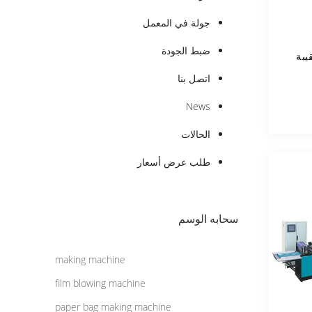
جولة في المعمل
ضبط الجودة
يبة
اتصل بنا
News
الحالات
طلب عرض أسعار
سحابه الوسم
making machine
film blowing machine
paper bag making machine