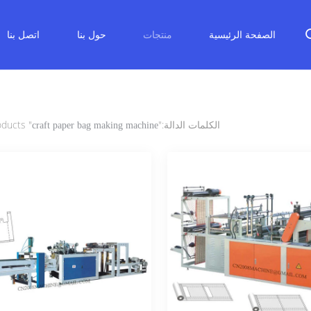
الصفحة الرئيسية
منتجات
حول بنا
اتصل بنا
الكلمات الدالة:"
" match 22 products
craft paper bag making machine