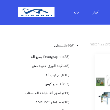
أخبار
حالة
(496)
المنتجات
(28)
flexographic يطبع آلة
(8)
ماكينة الورق حقيبة صنع
(16)
فيلم تهب آلة
(53)
آلة صنع كيس
(11)
ملصق آلة طباعة الملصقات
(10)
خط إنتاج lable PVC