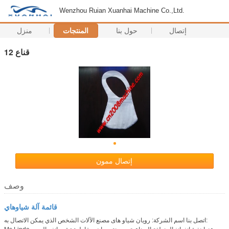
Wenzhou Ruian Xuanhai Machine Co.,Ltd.
إتصال
حول بنا
المنتجات
منزل
قناع 12
إتصال ممون
وصف
قائمة آلة شياوهاي
اتصل بنا اسم الشركة: رويان شياو هاى مصنع الآلات الشخص الذي يمكن الاتصال به: