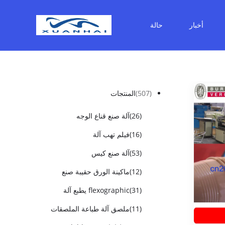
أخبار
حالة
(507)
المنتجات
(26)
آلة صنع قناع الوجه
(16)
فيلم تهب آلة
(53)
آلة صنع كيس
(12)
ماكينة الورق حقيبة صنع
(31)
flexographic يطبع آلة
(11)
ملصق آلة طباعة الملصقات