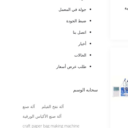
ة
جولة في المعمل
ضبط الجودة
اتصل بنا
أخبار
الحالات
طلب عرض أسعار
سحابه الوسم
آلة نفخ الفيلم
آلة صنع
آلة صنع الأكياس الورقية
craft paper bag making machine