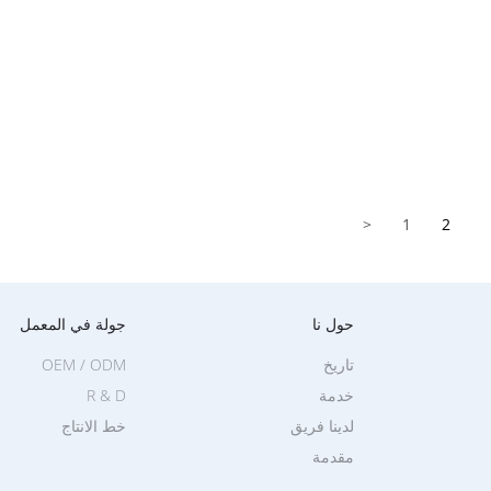
<
1
2
حول نا
جولة في المعمل
تاريخ
OEM / ODM
خدمة
R & D
لدينا فريق
خط الانتاج
مقدمة