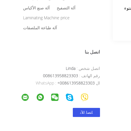
آلة التصفيح
آلة صنع الأكياس
توء
Laminating Machine price
آلة طباعة الملصقات
اتصل بنا
اتصل شخص :
Linda
رقم الهاتف :
008613958823303
ال WhatsApp :
+008613958823303