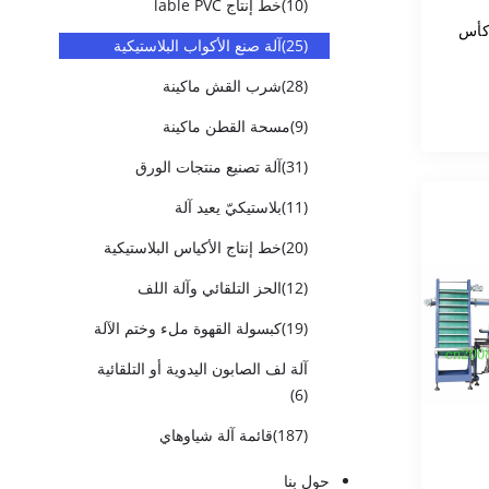
(10)
خط إنتاج lable PVC
(25)
آلة صنع الأكواب البلاستيكية
(28)
شرب القش ماكينة
(9)
مسحة القطن ماكينة
(31)
آلة تصنيع منتجات الورق
(11)
بلاستيكيّ يعيد آلة
(20)
خط إنتاج الأكياس البلاستيكية
(12)
الحز التلقائي وآلة اللف
(19)
كبسولة القهوة ملء وختم الآلة
آلة لف الصابون اليدوية أو التلقائية
(6)
(187)
قائمة آلة شياوهاي
حول بنا