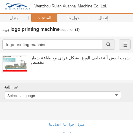
Wenzhou Ruian Xuanhai Machine Co.,Ltd.
إتصال
حول بنا
المنتجات
منزل
logo printing machine
(1)
supplier.
جودة
شرب القش آلة تغليف الورق بشكل فردي مع طباعة شعار
مخصص
غير اللغة
Select Language
منزل
|
حول بنا
|
اتصل بنا